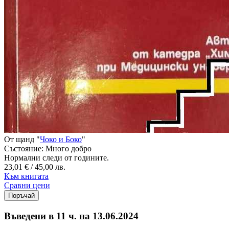
От щанд "
Чоко и Боко
"
Състояние:
Много добро
Нормални следи от годините.
23,01 € / 45,00 лв.
Към книгата
Сравни цени
Въведени в 11 ч. на 13.06.2024