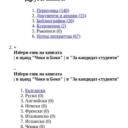
Периодика
(146)
Документи и архиви
(15)
Библиографии
(26)
Ксерокопия
(2)
Ръкописи
(0)
Нотна литература
(67)
+
Избери език на книгата
| в щанд "Чоко и Боко" | в "За кандидат-студенти"
‒
Избери език на книгата
| в щанд "Чоко и Боко" | в "За кандидат-студенти"
Български
Руски
(0)
Английски
(0)
Немски
(0)
Френски
(0)
Италиански
(0)
Испански
(0)
Чешки
(0)