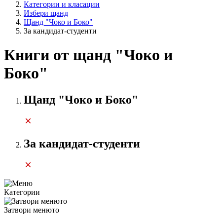
Категории и класации
Избери щанд
Щанд "Чоко и Боко"
За кандидат-студенти
Книги от щанд "Чоко и
Боко"
Щанд "Чоко и Боко"
За кандидат-студенти
Категории
Затвори менюто