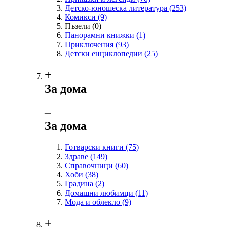
Детско-юношеска литература
(253)
Комикси
(9)
Пъзели
(0)
Панорамни книжки
(1)
Приключения
(93)
Детски енциклопедии
(25)
+
За дома
‒
За дома
Готварски книги
(75)
Здраве
(149)
Справочници
(60)
Хоби
(38)
Градина
(2)
Домашни любимци
(11)
Мода и облекло
(9)
+