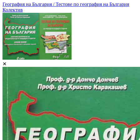
География на България / Тестове по география на България
Колектив
✕