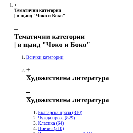
+
Тематични категории
| в щанд "Чоко и Боко"
‒
Тематични категории
| в щанд "Чоко и Боко"
Всички категории
+
Художествена литература
‒
Художествена литература
Българска проза
(310)
Чужда проза
(829)
Класика
(64)
Поезия
(210)