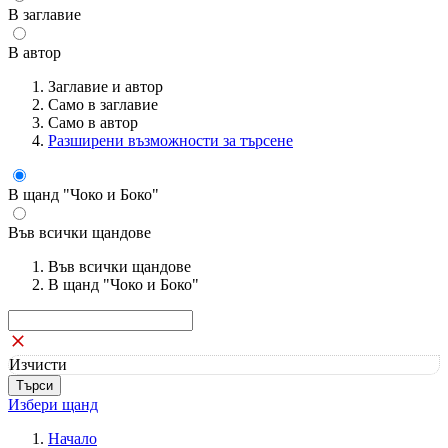
В заглавие
В автор
Заглавие и автор
Само в заглавие
Само в автор
Разширени възможности за търсене
В щанд "Чоко и Боко"
Във всички щандове
Във всички щандове
В щанд "Чоко и Боко"
Изчисти
Избери щанд
Начало