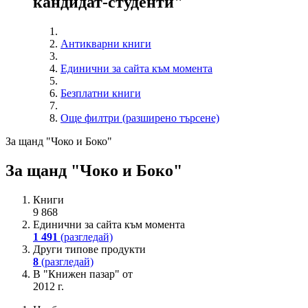
кандидат-студенти"
Антикварни книги
Единични за сайта към момента
Безплатни книги
Още филтри (разширено търсене)
За щанд "Чоко и Боко"
За щанд "Чоко и Боко"
Книги
9 868
Единични за сайта към момента
1 491
(разгледай)
Други типове продукти
8
(разгледай)
В "Книжен пазар" от
2012 г.