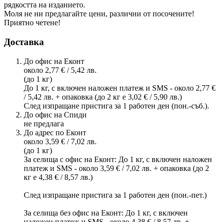
рядкостта на изданието.
Моля не ни предлагайте цени, различни от посочените!
Приятно четене!
Доставка
До офис на Еконт
около 2,77 € / 5,42 лв.
(до 1 кг)
До 1 кг, с включен наложен платеж и SMS - около 2,77 €
/ 5,42 лв. + опаковка (до 2 кг е 3,02 € / 5,90 лв.)
След изпращане пристига за 1 работен ден (пон.-съб.).
До офис на Спиди
не предлага
До адрес по Еконт
около 3,59 € / 7,02 лв.
(до 1 кг)
За селища с офис на Еконт: До 1 кг, с включен наложен
платеж и SMS - около 3,59 € / 7,02 лв. + опаковка (до 2
кг е 4,38 € / 8,57 лв.)
След изпращане пристига за 1 работен ден (пон.-пет.)
За селища без офис на Еконт: До 1 кг, с включен
наложен платеж и SMS - около 4,38 € / 8,57 лв. +