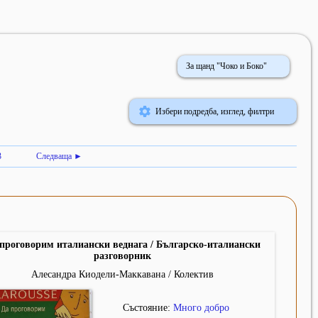
За щанд "Чоко и Боко"
Избери подредба, изглед, филтри
3
Следваща ►
проговорим италиански веднага / Българско-италиански
разговорник
Алесандра Киодели-Маккавана / Колектив
Състояние:
Много добро