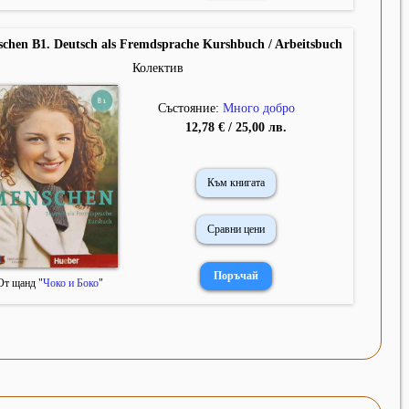
chen B1. Deutsch als Fremdsprache Kurshbuch / Arbeitsbuch
Колектив
Състояние:
Много добро
12,78 € / 25,00 лв.
Към книгата
Сравни цени
От щанд "
Чоко и Боко
"