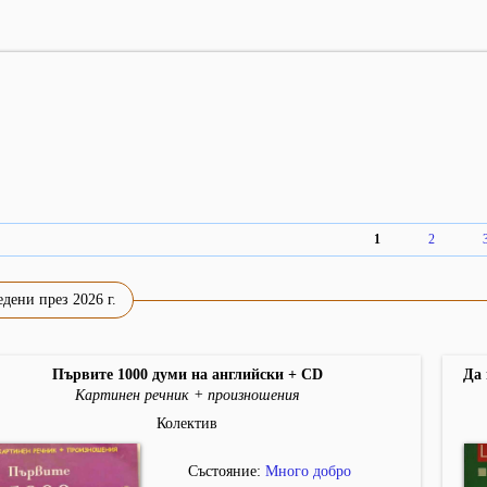
1
2
дени през 2026 г.
Първите 1000 думи на английски + CD
Да 
Картинен речник + произношения
Колектив
Състояние:
Много добро